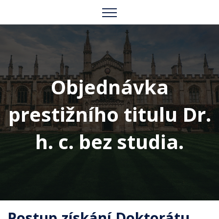
Objednávka
prestižního titulu Dr.
h. c. bez studia.
Postup získání Doktorátu