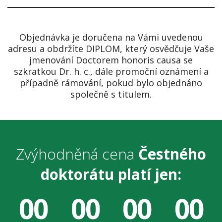
Objednávka je doručena na Vámi uvedenou
adresu a obdržíte DIPLOM, který osvědčuje Vaše
jmenování Doctorem honoris causa se
szkratkou Dr. h. c., dále promoční oznámení a
případně rámování, pokud bylo objednáno
společně s titulem.
Zvýhodněná cena
Čestného
doktorátu platí jen:
00
00
00
00