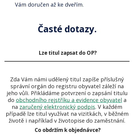
Vám doručen až ke dveřím.
Časté dotazy.
Lze titul zapsat do OP?
Zda Vám námi udělený titul zapíše příslušný
správní orgán do registru obyvatel záleží na
jeho vůli. Přikládáme potvrzení o zapsání titulu
do
obchodního rejstříku a evidence obyvatel
a
na
zaručený elektronický podpis
. V každém
případě lze titul využívat na vizitkách, v běžném
životě i například v životopise do zaměstnání.
Co obdržím k objednávce?